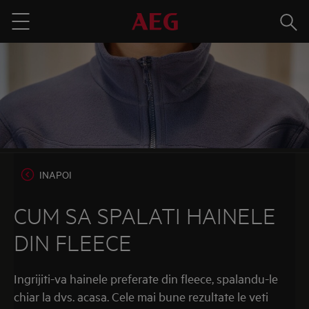
Cauta
Menu
INAPOI
CUM SA SPALATI HAINELE
DIN FLEECE
Ingrijiti-va hainele preferate din fleece, spalandu-le
chiar la dvs. acasa. Cele mai bune rezultate le veti