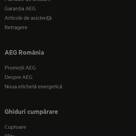
Garanţia AEG
Articole de asistență
Retragere
AEG România
Promoţii AEG
Despre AEG
Noua etichetă energetică
Ghiduri cumpărare
Cuptoare
Plite