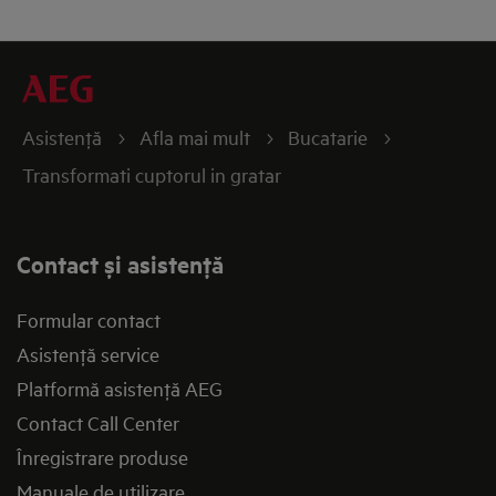
Asistenţă
Afla mai mult
Bucatarie
Transformati cuptorul in gratar
Contact și asistenţă
Formular contact
Asistenţă service
Platformă asistenţă AEG
Contact Call Center
Înregistrare produse
Manuale de utilizare