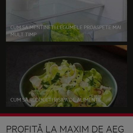
CUM SA MENTINETI LEGUMELE PROASPETE MAI
MULT TIMP
CUM SA REDUCETI RISIPA DE ALIMENTE
PROFITĂ LA MAXIM DE AEG