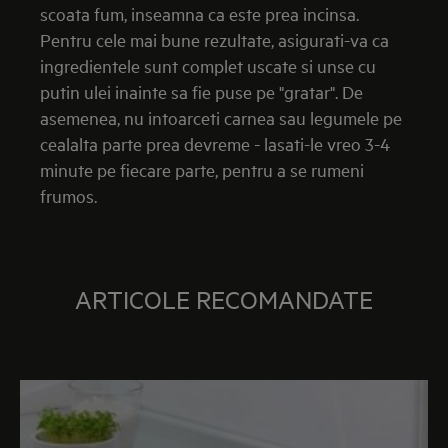
scoata fum, inseamna ca este prea incinsa.
Pentru cele mai bune rezultate, asigurati-va ca
ingredientele sunt complet uscate si unse cu
putin ulei inainte sa fie puse pe "gratar". De
asemenea, nu intoarceti carnea sau legumele pe
cealalta parte prea devreme - lasati-le vreo 3-4
minute pe fiecare parte, pentru a se rumeni
frumos.
ARTICOLE RECOMANDATE