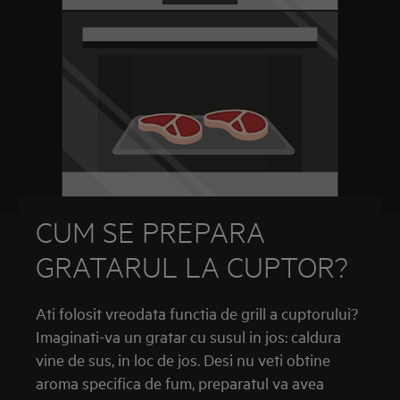
CUM SE PREPARA
GRATARUL LA CUPTOR?
Ati folosit vreodata functia de grill a cuptorului?
Imaginati-va un gratar cu susul in jos: caldura
vine de sus, in loc de jos. Desi nu veti obtine
aroma specifica de fum, preparatul va avea