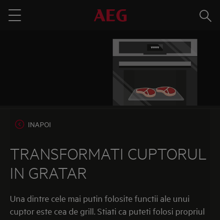
Cauta
Menu
INAPOI
TRANSFORMATI CUPTORUL
IN GRATAR
Una dintre cele mai putin folosite functii ale unui
cuptor este cea de grill. Stiati ca puteti folosi propriul