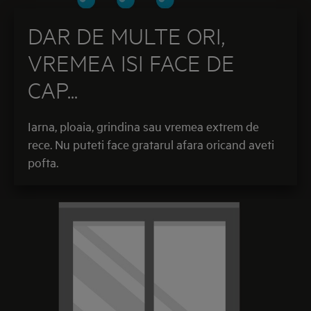
DAR DE MULTE ORI,
VREMEA ISI FACE DE
CAP...
Iarna, ploaia, grindina sau vremea extrem de
rece. Nu puteti face gratarul afara oricand aveti
pofta.