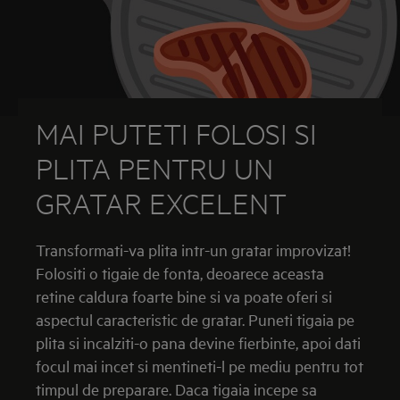
MAI PUTETI FOLOSI SI
PLITA PENTRU UN
GRATAR EXCELENT
Transformati-va plita intr-un gratar improvizat!
Folositi o tigaie de fonta, deoarece aceasta
retine caldura foarte bine si va poate oferi si
aspectul caracteristic de gratar. Puneti tigaia pe
plita si incalziti-o pana devine fierbinte, apoi dati
focul mai incet si mentineti-l pe mediu pentru tot
timpul de preparare. Daca tigaia incepe sa