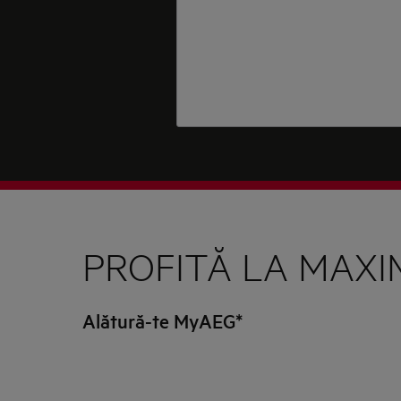
PROFITĂ LA MAXI
Alătură-te MyAEG*