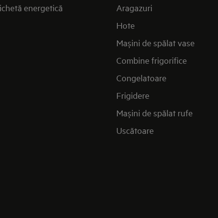
ichetă energetică
Aragazuri
Hote
Mașini de spălat vase
Combine frigorifice
Congelatoare
Frigidere
Mașini de spălat rufe
Uscătoare