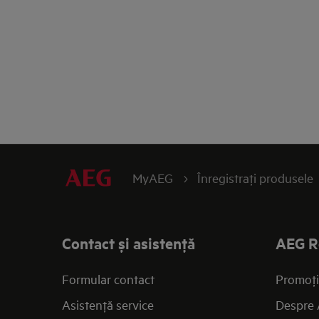
MyAEG
Înregistraţi produsele
Contact și asistenţă
AEG R
Formular contact
Promoţi
Asistenţă service
Despre