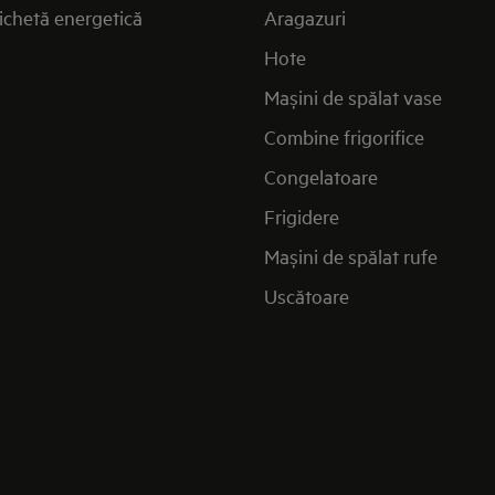
ichetă energetică
Aragazuri
Hote
Mașini de spălat vase
Combine frigorifice
Congelatoare
Frigidere
Mașini de spălat rufe
Uscătoare