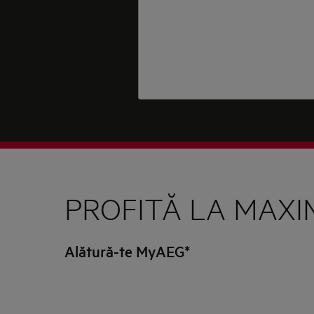
PROFITĂ LA MAXI
Alătură-te MyAEG*