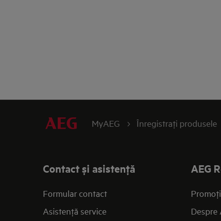
MyAEG
Înregistraţi produsele
Contact și asistenţă
AEG R
Formular contact
Promoţi
Asistenţă service
Despre