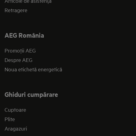
Articole de asistență
Retragere
AEG România
Promoţii AEG
Despre AEG
Noua etichetă energetică
Ghiduri cumpărare
Cuptoare
Plite
Aragazuri