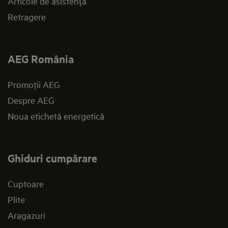
Articole de asistență
Retragere
AEG România
Promoţii AEG
Despre AEG
Noua etichetă energetică
Ghiduri cumpărare
Cuptoare
Plite
Aragazuri