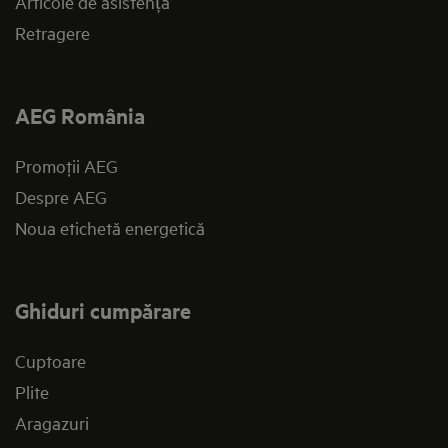
Articole de asistență
Retragere
AEG România
Promoţii AEG
Despre AEG
Noua etichetă energetică
Ghiduri cumpărare
Cuptoare
Plite
Aragazuri