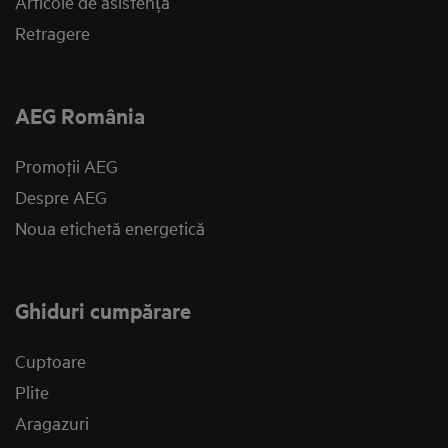
Articole de asistență
Retragere
AEG România
Promoţii AEG
Despre AEG
Noua etichetă energetică
Ghiduri cumpărare
Cuptoare
Plite
Aragazuri