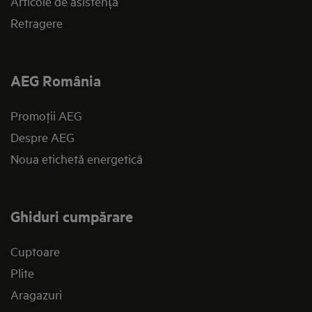
Articole de asistență
Retragere
AEG România
Promoţii AEG
Despre AEG
Noua etichetă energetică
Ghiduri cumpărare
Cuptoare
Plite
Aragazuri