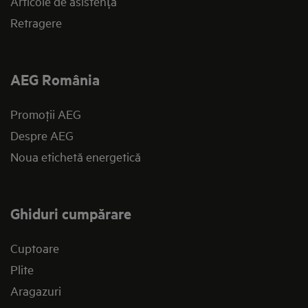
Articole de asistență
Retragere
AEG România
Promoţii AEG
Despre AEG
Noua etichetă energetică
Ghiduri cumpărare
Cuptoare
Plite
Aragazuri