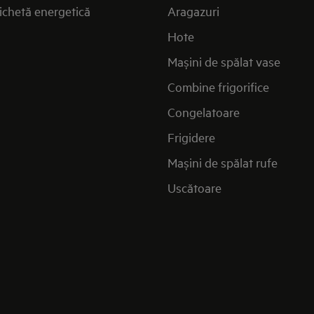
ichetă energetică
Aragazuri
Hote
Mașini de spălat vase
Combine frigorifice
Congelatoare
Frigidere
Mașini de spălat rufe
Uscătoare