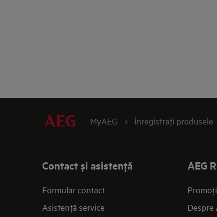
MyAEG
Înregistraţi produsele
Contact și asistenţă
AEG R
Formular contact
Promoţi
Asistenţă service
Despre