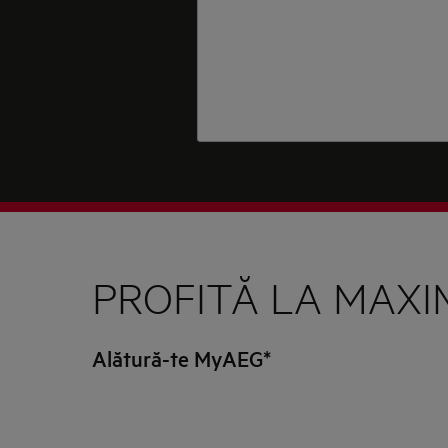
PROFITĂ LA MAXI
Alătură-te MyAEG*