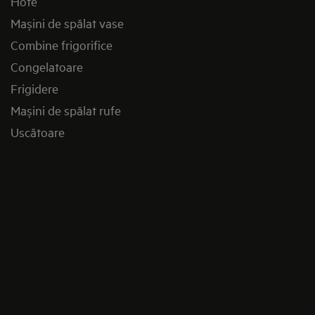
Hote
Mașini de spălat vase
Combine frigorifice
Congelatoare
Frigidere
Mașini de spălat rufe
Uscătoare