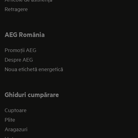
Retragere
AEG România
Promoţii AEG
Despre AEG
Noua etichetă energetică
Ghiduri cumpărare
Cuptoare
Plite
Aragazuri