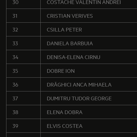
30
COSTACHE VALENTIN ANDREI
31
CRISTIAN VERIVES
32
CSILLA PETER
33
DANIELA BARBUIA
34
DENISA-ELENA CIRNU
35
DOBRE ION
36
DRĂGHICI ANCA MIHAELA
37
DUMITRU TUDOR GEORGE
38
ELENA DOBRA
39
ELVIS COSTEA