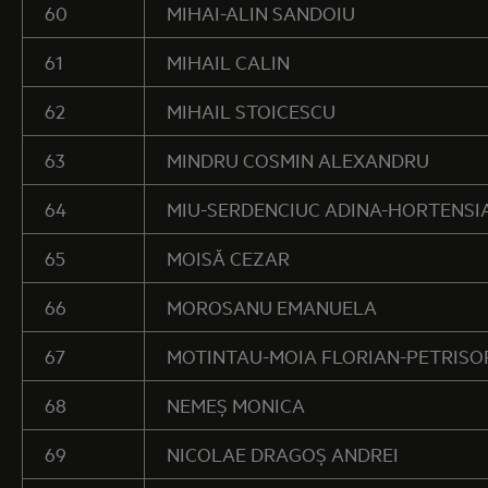
60
MIHAI-ALIN SANDOIU
61
MIHAIL CALIN
62
MIHAIL STOICESCU
63
MINDRU COSMIN ALEXANDRU
64
MIU-SERDENCIUC ADINA-HORTENSI
65
MOISĂ CEZAR
66
MOROSANU EMANUELA
67
MOTINTAU-MOIA FLORIAN-PETRISO
68
NEMEȘ MONICA
69
NICOLAE DRAGOȘ ANDREI