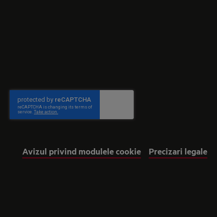
Avizul privind modulele cookie
Precizari legale