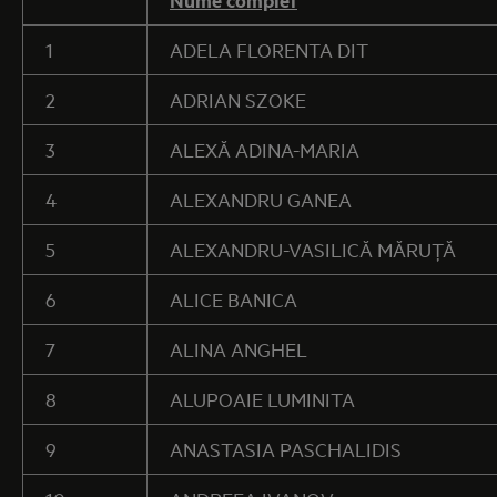
1
ADELA FLORENTA DIT
2
ADRIAN SZOKE
3
ALEXĂ ADINA-MARIA
4
ALEXANDRU GANEA
5
ALEXANDRU-VASILICĂ MĂRUŢĂ
6
ALICE BANICA
7
ALINA ANGHEL
8
ALUPOAIE LUMINITA
9
ANASTASIA PASCHALIDIS