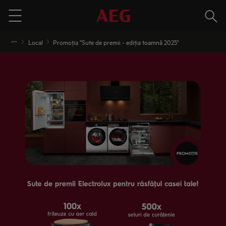
Cauta
Menu
Local
Promoţia "Sute de premii - ediţia toamnă 2025"