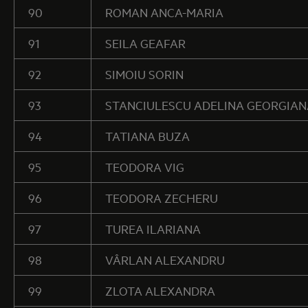
90
ROMAN ANCA-MARIA
91
SEILA GEAFAR
92
SIMOIU SORIN
93
STANCIULESCU ADELINA GEORGIA
94
TATIANA BUZA
95
TEODORA VIG
96
TEODORA ZECHERU
97
TUREA ILARIANA
98
VÂRLAN ALEXANDRU
99
ZLOTA ALEXANDRA