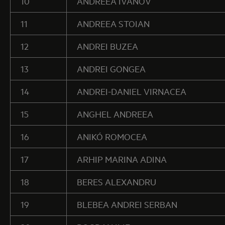
10
ANDREEA IVANOV
11
ANDREEA STOIAN
12
ANDREI BUZEA
13
ANDREI GONGEA
14
ANDREI-DANIEL VIRNACEA
15
ANGHEL ANDREEA
16
ANIKÓ ROMOCEA
17
ARHIP MARINA ADINA
18
BERES ALEXANDRU
19
BLEBEA ANDREI SERBAN