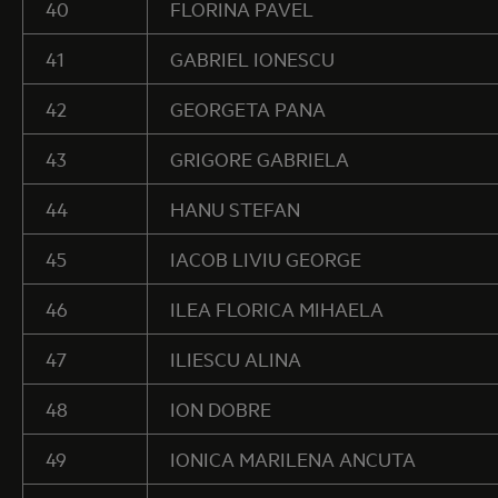
40
FLORINA PAVEL
41
GABRIEL IONESCU
42
GEORGETA PANA
43
GRIGORE GABRIELA
44
HANU STEFAN
45
IACOB LIVIU GEORGE
46
ILEA FLORICA MIHAELA
47
ILIESCU ALINA
48
ION DOBRE
49
IONICA MARILENA ANCUTA