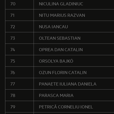
70
NICULINA GLADINIUC
71
NITU MARIUS RAZVAN
72
NUSA IANCAU
73
OLTEAN SEBASTIAN
74
OPREA DAN CATALIN
75
ORSOLYA BAJKÓ
76
OZUN FLORIN CATALIN
77
PANAETE IULIANA DANIELA
78
PARASCA MARIA
79
PETRICĂ CORNELIU IONEL