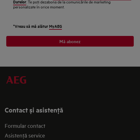
Datelor
. Te poţi dezabona de la comunicările de marketing
personalizate în orice moment.
*Vreau să mă alătur
MyAEG
Mă abonez
Contact și asistenţă
Formular contact
Asistenţă service