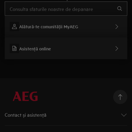
Type to search for support articles
Alătură-te comunității MyAEG
Asistenţă online
Contact și asistenţă
Formular contact