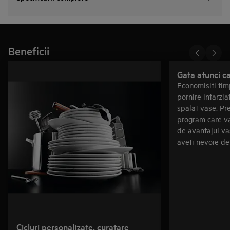
Beneficii
Gata atunci c
Economisiti tim
pornire intarzia
spalat vase. Pr
program care va
de avantajul va
aveti nevoie de
Cicluri personalizate, curatare