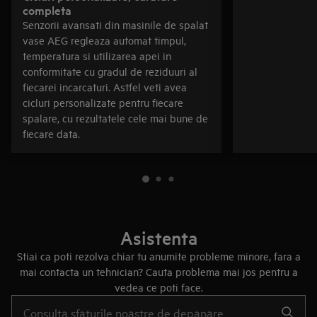
completa
Senzorii avansati din masinile de spalat
vase AEG regleaza automat timpul,
temperatura si utilizarea apei in
conformitate cu gradul de reziduuri al
fiecarei incarcaturi. Astfel veti avea
cicluri personalizate pentru fiecare
spalare, cu rezultatele cele mai bune de
fiecare data.
Asistenta
Stiai ca poti rezolva chiar tu anumite probleme minore, fara a
mai contacta un tehnician? Cauta problema mai jos pentru a
vedea ce poti face.
Type to search for support articles