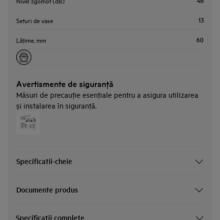
46
Nivel zgomot (dB)
13
Seturi de vase
60
Lăţime, mm
Avertismente de siguranţă
Măsuri de precauţie esenţiale pentru a asigura utilizarea
și instalarea în siguranţă.
Specificatii-cheie
Documente produs
Specificatii complete