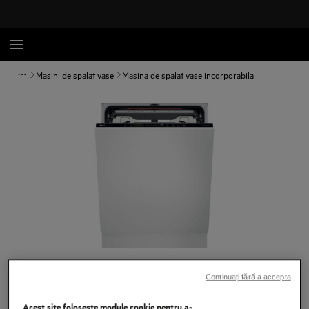
Masini de spalat vase
Masina de spalat vase incorporabila
Atinge pentru zoom
Continuați fără a accepta
Acest site folosește module cookie pentru a-