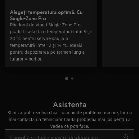
Alegeţi temperatura optimă. Cu
Single-Zone Pro
Răcitorul de vinuri Single-Zone Pro
poate fi setat la o temperatură între 5 și
20 °C pentru servire sau la o
temperatură între 12 și 14 °C, ideală
pentru depozitarea pe termen lung a
tuturor vinurilor.
Asistenta
Stiai ca poti rezolva chiar tu anumite probleme minore, fara a
mai contacta un tehnician? Cauta problema mai jos pentru a
vedea ce poti face.
Type to search for support articles