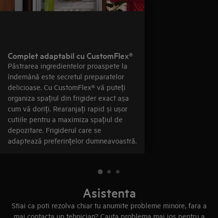
Complet adaptabil cu CustomFlex®
Păstrarea ingredientelor proaspete la
îndemână este secretul preparatelor
delicioase. Cu CustomFlex® vă puteți
organiza spațiul din frigider exact așa
cum vă doriți. Rearanjați rapid și ușor
cutiile pentru a maximiza spațiul de
depozitare. Frigiderul care se
adaptează preferințelor dumneavoastră.
Asistenta
Stiai ca poti rezolva chiar tu anumite probleme minore, fara a
mai contacta un tehnician? Cauta problema mai jos pentru a