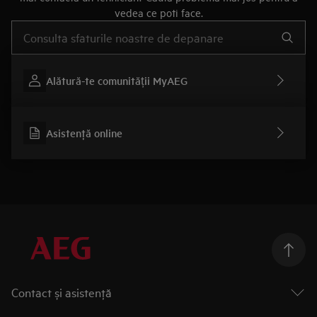
vedea ce poti face.
Type to search for support articles
Alătură-te comunității MyAEG
Asistenţă online
Contact și asistenţă