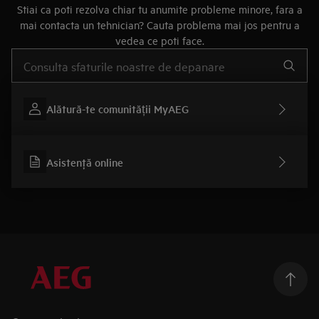
Stiai ca poti rezolva chiar tu anumite probleme minore, fara a
mai contacta un tehnician? Cauta problema mai jos pentru a
vedea ce poti face.
Type to search for support articles
Alătură-te comunității MyAEG
Asistenţă online