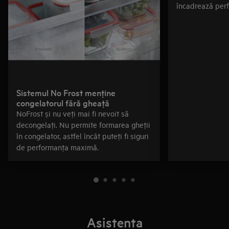
încadrează perf
Sistemul No Frost menţine
congelatorul fără gheaţă
NoFrost și nu veţi mai fi nevoit să
decongelaţi. Nu permite formarea gheţii
în congelator, astfel încât puteţi fi siguri
de performanţa maximă.
Asistenta