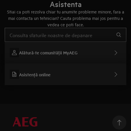
Asistenta
Stiai ca poti rezolva chiar tu anumite probleme minore, fara a
mai contacta un tehnician? Cauta problema mai jos pentru a
vedea ce poti face.
Type to search for support articles
Alătură-te comunității MyAEG
Asistenţă online