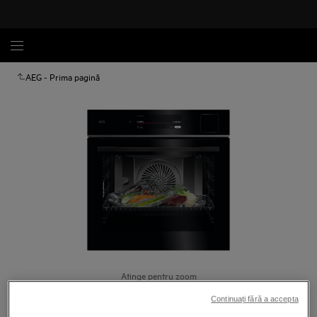
AEG - Prima pagină
Atinge pentru zoom
Continuați fără a accepta