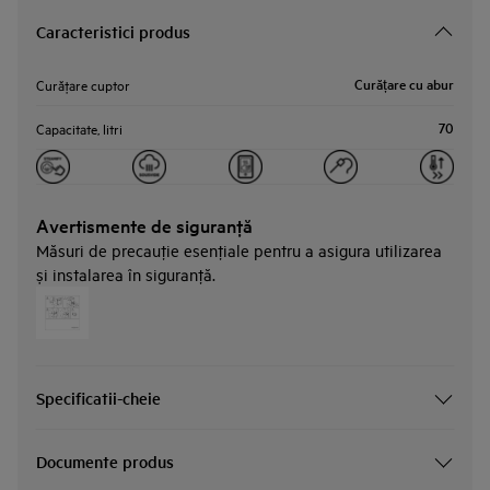
Caracteristici produs
Curățare cu abur
Curăţare cuptor
70
Capacitate, litri
Avertismente de siguranţă
Măsuri de precauţie esenţiale pentru a asigura utilizarea
și instalarea în siguranţă.
Specificatii-cheie
Documente produs