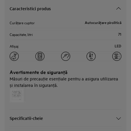
Caracteristici produs
Autocurăţare pirolitică
Curăţare cuptor
71
Capacitate, litri
LED
Afișaj
Avertismente de siguranţă
Măsuri de precauţie esenţiale pentru a asigura utilizarea
și instalarea în siguranţă.
Specificatii-cheie