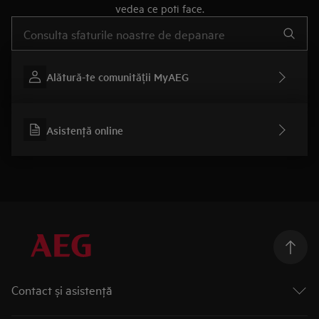
vedea ce poti face.
Type to search for support articles
Alătură-te comunității MyAEG
Asistenţă online
Contact și asistenţă