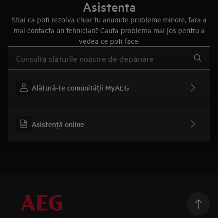
Asistenta
Stiai ca poti rezolva chiar tu anumite probleme minore, fara a
mai contacta un tehnician? Cauta problema mai jos pentru a
vedea ce poti face.
Type to search for support articles
Alătură-te comunității MyAEG
Asistenţă online