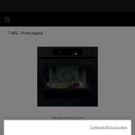
AEG - Prima pagină
Atinge pentru zoom
Continuați fără a accepta