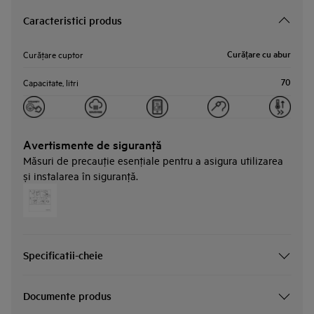
Caracteristici produs
Curățare cu abur
Curăţare cuptor
70
Capacitate, litri
Avertismente de siguranţă
Măsuri de precauţie esenţiale pentru a asigura utilizarea
și instalarea în siguranţă.
Specificatii-cheie
Documente produs