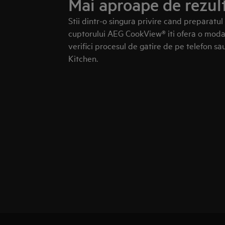
Mai aproape de rezult
Stii dintr-o singura privire cand preparatul
cuptorului AEG CookView® iti ofera o modal
verifici procesul de gatire de pe telefon s
Kitchen.