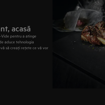
nt, acasă
s-Vide pentru a atinge
ide aduce tehnologia
vă să creaţi reţete ce vă vor