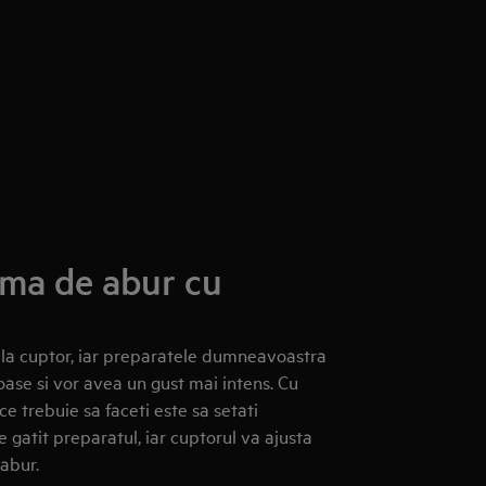
ima de abur cu
i la cuptor, iar preparatele dumneavoastra
oase si vor avea un gust mai intens. Cu
 ce trebuie sa faceti este sa setati
e gatit preparatul, iar cuptorul va ajusta
abur.