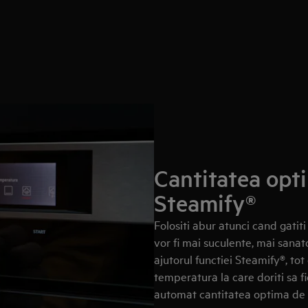
Cantitatea opt
Steamify®
Folositi abur atunci cand gatit
vor fi mai suculente, mai sanat
ajutorul functiei Steamify®, tot
temperatura la care doriti sa fi
automat cantitatea optima de 