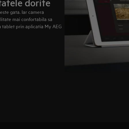
atele dorite
 este gata. Iar camera
itate mai confortabila sa
au tablet prin aplicatia My AEG