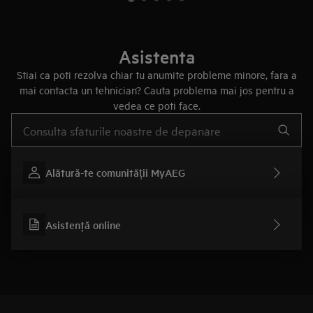
Asistenta
Stiai ca poti rezolva chiar tu anumite probleme minore, fara a
mai contacta un tehnician? Cauta problema mai jos pentru a
vedea ce poti face.
Type to search for support articles
Alătură-te comunității MyAEG
Asistenţă online