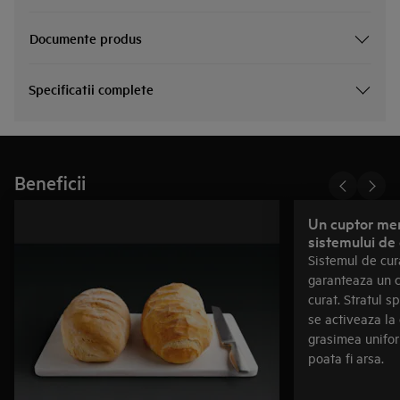
Documente produs
Specificatii complete
Beneficii
Un cuptor mer
sistemului de 
Sistemul de cur
garanteaza un 
curat. Stratul s
se activeaza la 
grasimea unifor
poata fi arsa.