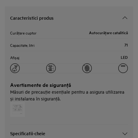
Caracteristici produs
Autocurăţare catalitică
Curăţare cuptor
71
Capacitate, litri
LED
Afișaj
Avertismente de siguranţă
Măsuri de precauţie esenţiale pentru a asigura utilizarea
și instalarea în siguranţă.
Specificatii-cheie