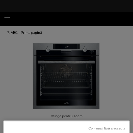
AEG - Prima pagină
Atinge pentru zoom
Continuați fără a accepta