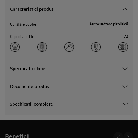
Caracteristici produs
Autocurăţare pirolitică
Curăţare cuptor
72
Capacitate, litri
Specificatii-cheie
Documente produs
Specificatii complete
Beneficii