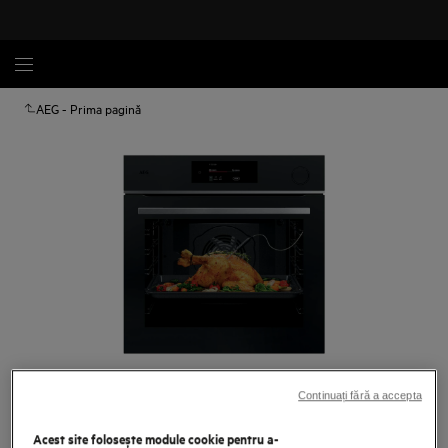
AEG - Prima pagină
Atinge pentru zoom
Continuați fără a accepta
Acest site folosește module cookie pentru a-