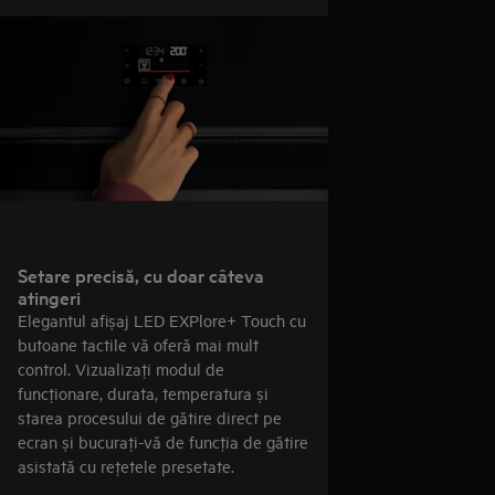
Setare precisă, cu doar câteva
atingeri
Elegantul afișaj LED EXPlore+ Touch cu
butoane tactile vă oferă mai mult
control. Vizualizaţi modul de
funcţionare, durata, temperatura și
starea procesului de gătire direct pe
ecran și bucuraţi-vă de funcţia de gătire
asistată cu reţetele presetate.