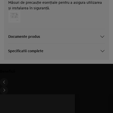
Măsuri de precauţie esenţiale pentru a asigura utilizarea
și instalarea în siguranţă.
Documente produs
Specificatii complete
Beneficii