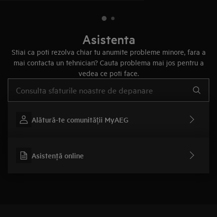
Asistenta
Stiai ca poti rezolva chiar tu anumite probleme minore, fara a
mai contacta un tehnician? Cauta problema mai jos pentru a
vedea ce poti face.
Type to search for support articles
Alătură-te comunității MyAEG
Asistenţă online