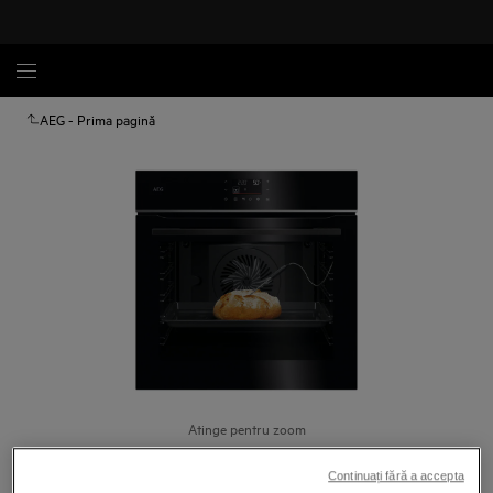
AEG - Prima pagină
Atinge pentru zoom
Continuați fără a accepta