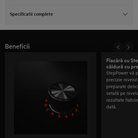
Specificatii complete
Beneficii
Flacără cu St
căldură cu pre
StepPower vă pe
precizie nivelul
preparate delic
setată pe nivelu
rezultate fiabil
dată.