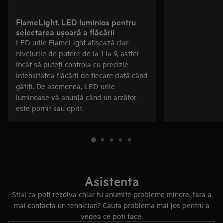
FlameLight. LED luminios pentru
selectarea ușoară a flăcării
LED-urile FlameLight afișează clar
nivelurile de putere de la 1 la 9, astfel
încât să puteţi controla cu precizie
intensitatea flăcării de fiecare dată când
gătiţi. De asemenea, LED-urile
luminoase vă anunță când un arzător
este pornit sau oprit.
Asistenta
Stiai ca poti rezolva chiar tu anumite probleme minore, fara a
mai contacta un tehnician? Cauta problema mai jos pentru a
vedea ce poti face.