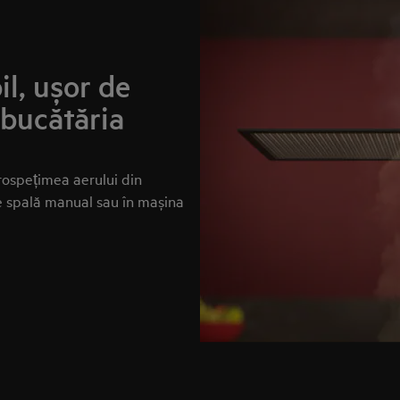
il, ușor de
 bucătăria
prospețimea aerului din
Se spală manual sau în mașina