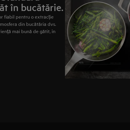
t în bucătărie.
fiabil pentru o extracție
Atmosfera din bucătăria dvs.
ență mai bună de gătit, în