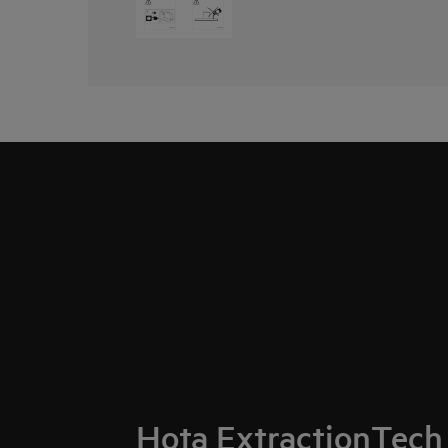
Hota ExtractionTech