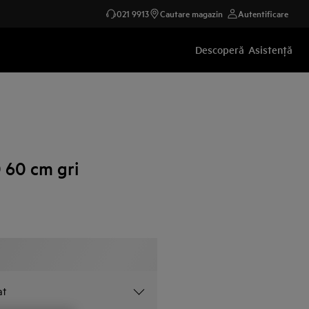
021 9913
Cautare magazin
Autentificare
Descoperă
Asistenţă
 60 cm gri
at