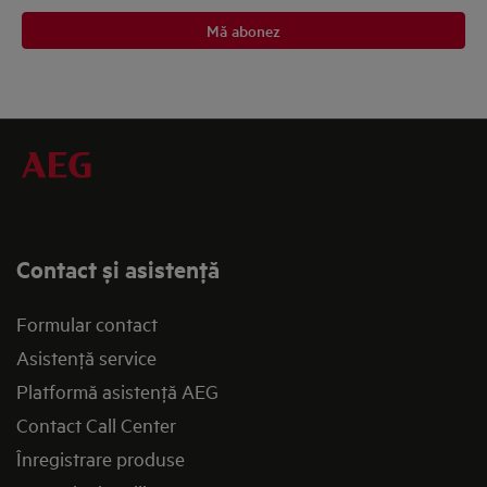
Mă abonez
Contact și asistenţă
Formular contact
Asistenţă service
Platformă asistenţă AEG
Contact Call Center
Înregistrare produse