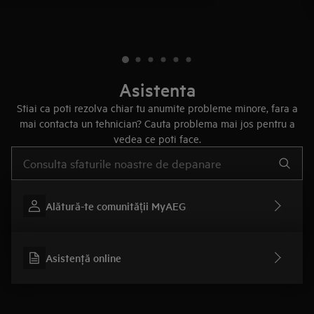
Asistenta
Stiai ca poti rezolva chiar tu anumite probleme minore, fara a
mai contacta un tehnician? Cauta problema mai jos pentru a
vedea ce poti face.
Type to search for support articles
Alătură-te comunității MyAEG
Asistenţă online