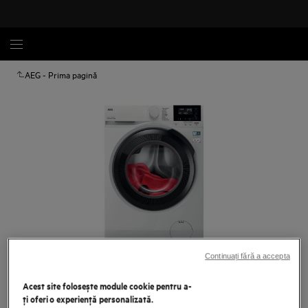
AEG - Prima pagină
Continuați fără a accepta
Atinge pentru zoom
Acest site folosește module cookie pentru a-
ţi oferi o experienţă personalizată.