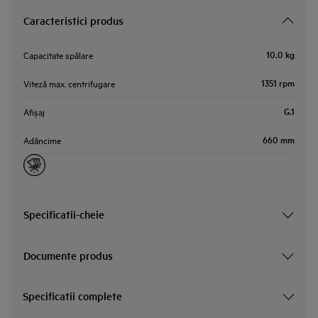
Caracteristici produs
10.0 kg
Capacitate spălare
1351 rpm
Viteză max. centrifugare
G.1
Afișaj
660 mm
Adâncime
Specificatii-cheie
Documente produs
Specificatii complete